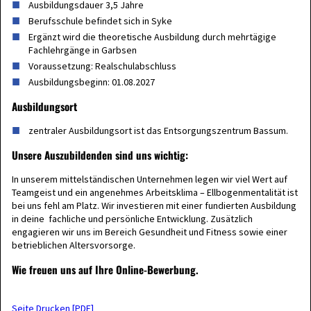
Ausbildungsdauer 3,5 Jahre
Berufsschule befindet sich in Syke
Ergänzt wird die theoretische Ausbildung durch mehrtägige
Fachlehrgänge in Garbsen
Voraussetzung: Realschulabschluss
Ausbildungsbeginn: 01.08.2027
Ausbildungsort
zentraler Ausbildungsort ist das Entsorgungszentrum Bassum.
Unsere Auszubildenden sind uns wichtig:
In unserem mittelständischen Unternehmen legen wir viel Wert auf
Teamgeist und ein angenehmes Arbeitsklima – Ellbogenmentalität ist
bei uns fehl am Platz. Wir investieren mit einer fundierten Ausbildung
in deine fachliche und persönliche Entwicklung. Zusätzlich
engagieren wir uns im Bereich Gesundheit und Fitness sowie einer
betrieblichen Altersvorsorge.
Wie freuen uns auf Ihre Online-Bewerbung.
Seite Drucken [PDF]