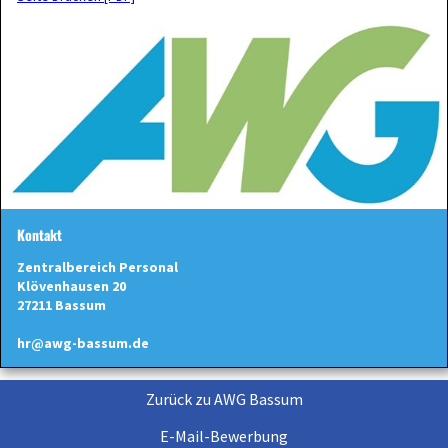
Kontakt
Zentralbereich Personal
Klövenhausen 20
27211 Bassum
hr@awg-bassum.de
Zurück zu AWG Bassum
E-Mail-Bewerbung